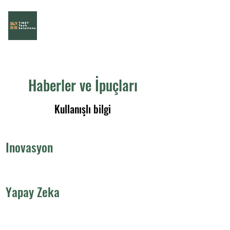
Tibet Tech Solution
Görev Gücünüz!
Haberler ve İpuçları
Kullanışlı bilgi
Inovasyon
Yapay Zeka